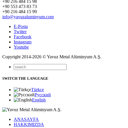
+90 216 484 15 98
+90 553 473 83 73
+90 216 484 15 99
info@yavuzaluminyum.com
E-Posta
Twitter
Facebook
Instagram
Youtube
Copyright 2014-2026 © Yavuz Metal Alüminyum A.Ş.
SWITCH THE LANGUAGE
Türkçe
Русский
English
ANASAYFA
HAKKIMIZDA