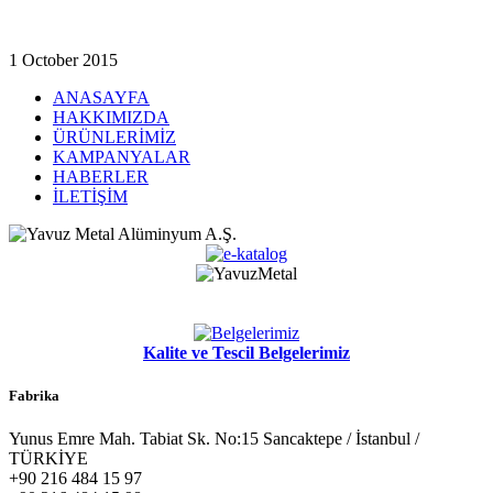
1 October 2015
ANASAYFA
HAKKIMIZDA
ÜRÜNLERİMİZ
KAMPANYALAR
HABERLER
İLETİŞİM
Kalite ve Tescil Belgelerimiz
Fabrika
Yunus Emre Mah. Tabiat Sk. No:15 Sancaktepe / İstanbul /
TÜRKİYE
+90 216 484 15 97